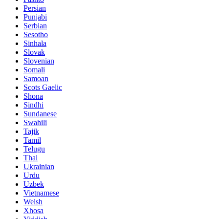
Persian
Punjabi
Serbian
Sesotho
Sinhala
Slovak
Slovenian
Somali
Samoan
Scots Gaelic
Shona
Sindhi
Sundanese
Swahili
Tajik
Tamil
Telugu
Thai
Ukrainian
Urdu
Uzbek
Vietnamese
Welsh
Xhosa