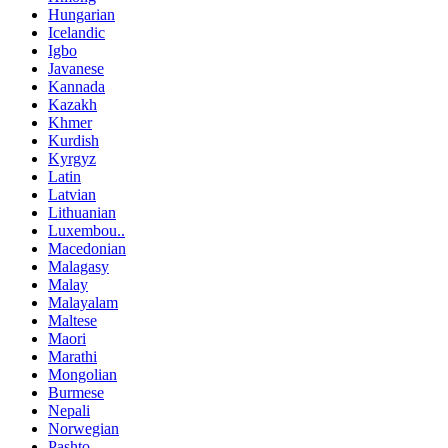
Hungarian
Icelandic
Igbo
Javanese
Kannada
Kazakh
Khmer
Kurdish
Kyrgyz
Latin
Latvian
Lithuanian
Luxembou..
Macedonian
Malagasy
Malay
Malayalam
Maltese
Maori
Marathi
Mongolian
Burmese
Nepali
Norwegian
Pashto