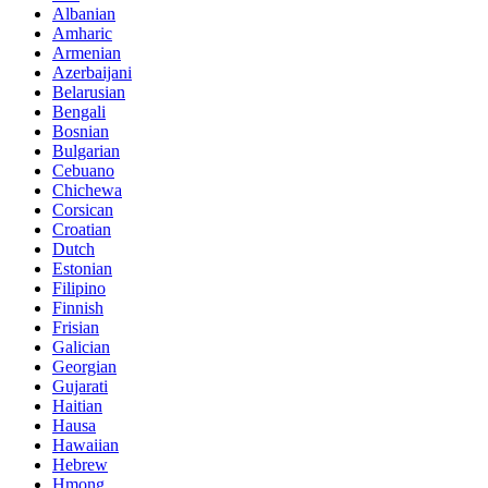
Albanian
Amharic
Armenian
Azerbaijani
Belarusian
Bengali
Bosnian
Bulgarian
Cebuano
Chichewa
Corsican
Croatian
Dutch
Estonian
Filipino
Finnish
Frisian
Galician
Georgian
Gujarati
Haitian
Hausa
Hawaiian
Hebrew
Hmong