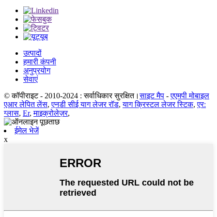
उत्पादों
हमारी कंपनी
अनुप्रयोग
सेवाएं
© कॉपीराइट - 2010-2024 : सर्वाधिकार सुरक्षित।
साइट मैप
-
एएमपी मोबाइल
एआर लेपित लेंस
,
एनडी सीई याग लेजर रॉड
,
याग क्रिस्टल लेजर स्टिक
,
एर:
ग्लास
,
Er
,
माइक्रोलेज़र
,
ईमेल भेजें
x